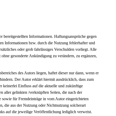
der bereitgestellten Informationen. Haftungsansprüche gegen
nen Informationen bzw. durch die Nutzung fehlerhafter und
ätzliches oder grob fahrlässiges Verschulden vorliegt. Alle
bot ohne gesonderte Ankündigung zu verändern, zu ergänzen,
bereiches des Autors liegen, haftet dieser nur dann, wenn er
hindern. Der Autor erklärt hiermit ausdrücklich, dass zum
r keinerlei Einfluss auf die aktuelle und zukünftige
en aller gelinkten /verknüpften Seiten, die nach der
se sowie für Fremdeinträge in vom Autor eingerichteten
en, die aus der Nutzung oder Nichtnutzung solcherart
ks auf die jeweilige Veröffentlichung lediglich verweist.