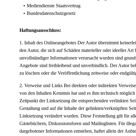
Mediendienste Staatsvertrag
Bundesdatenschutzgesetz
Haftungsausschluss:
1. Inhalt des Onlineangebotes Der Autor übernimmt keinerlei 
den Autor, die sich auf Schäden materieller oder ideeller A
unvollständiger Informationen verursacht wurden sind grundsä
Angebote sind freibleibend und unverbindlich. Der Autor be
zu löschen oder die Veröffentlichung zeitweise oder endgültig
2. Verweise und Links Bei direkten oder indirekten Verweisen
von den Inhalten Kenntnis hat und es ihm technisch möglich 
Zeitpunkt der Linksetzung die entsprechenden verlinkten Seite
Gestaltung und auf die Inhalte der gelinkten/verknüpften Seite
Linksetzung verändert wurden. Diese Feststellung gilt für a
Gästebüchern, Diskussionsforen und Mailinglisten. Für illega
dargebotener Informationen entstehen, haftet allein der Anbie