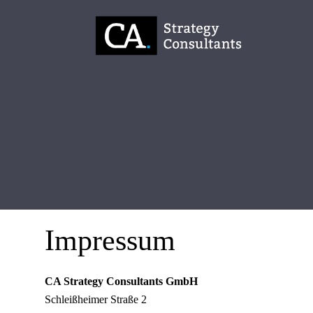
Zum
Inhalt
springen
Impressum
CA Strategy Consultants GmbH
Schleißheimer Straße 2