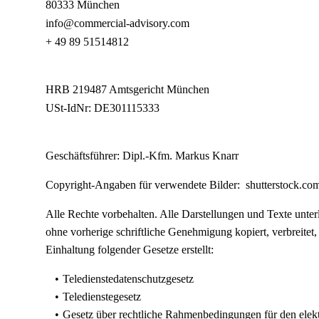
80333 München
info@commercial-advisory.com
+ 49 89 51514812
HRB 219487 Amtsgericht München
USt-IdNr: DE301115333
Geschäftsführer: Dipl.-Kfm. Markus Knarr
Copyright-Angaben für verwendete Bilder:
shutterstock.co
Alle Rechte vorbehalten. Alle Darstellungen und Texte unte
ohne vorherige schriftliche Genehmigung kopiert, verbreitet
Einhaltung folgender Gesetze erstellt:
Teledienstedatenschutzgesetz
Teledienstegesetz
Gesetz über rechtliche Rahmenbedingungen für den elek